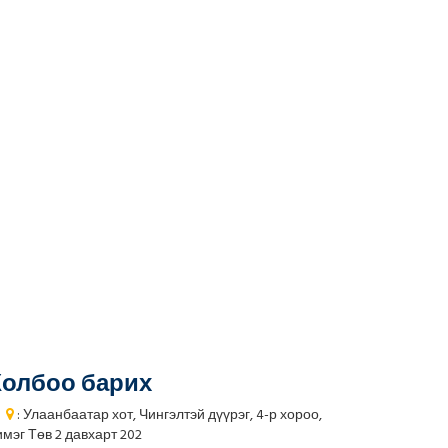
олбоо барих
: Улаанбаатар хот, Чингэлтэй дүүрэг, 4-р хороо,
мэг Төв 2 давхарт 202