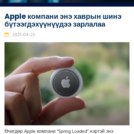
Apple компани энэ хаврын шинэ
бүтээгдэхүүнүүдээ зарлалаа
: 2021-04-23
Өчигдөр Apple компани “Spring Loaded” нэртэй энэ